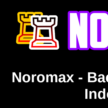
Noromax - Ba
Ind