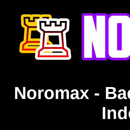
Noromax - Ba
Ind