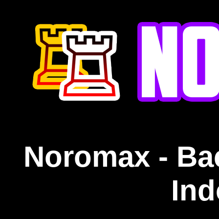
Noromax - Ba
Ind