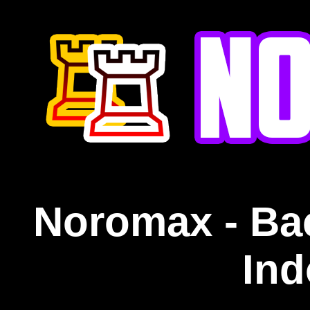
Noromax - Ba
Ind