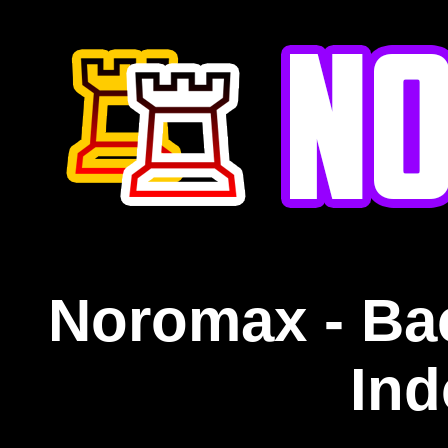
Noromax - Ba
Ind