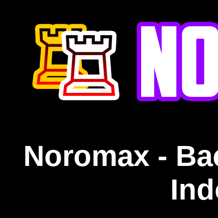
Noromax - Ba
Ind