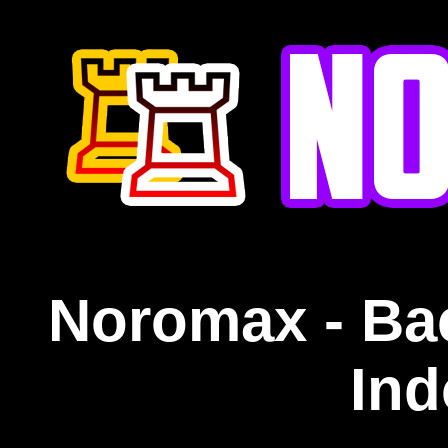
Noromax - Ba
Ind