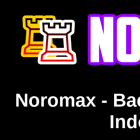
Noromax - Ba
Ind