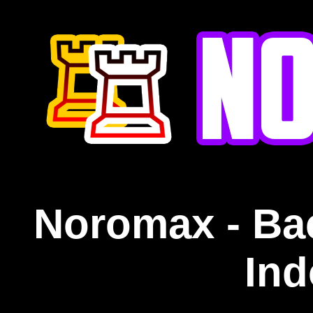
Noromax - Ba
Ind