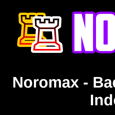
Noromax - Ba
Ind