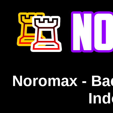
Noromax - Ba
Ind