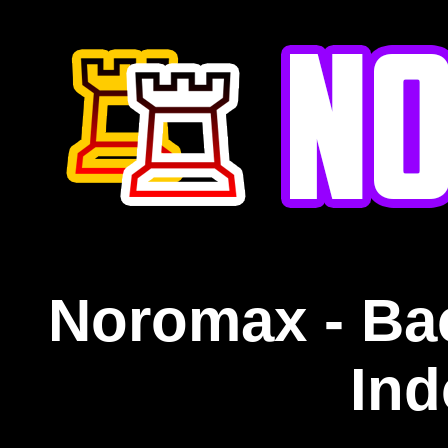
Noromax - Ba
Ind