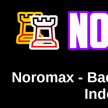
Noromax - Ba
Ind