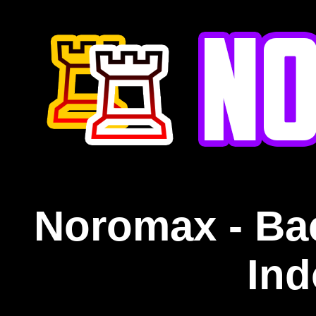
Noromax - Ba
Ind