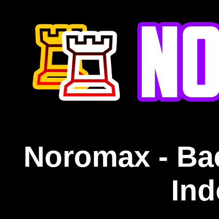
Noromax - Ba
Ind