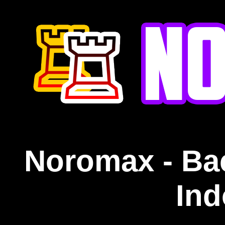
Noromax - Ba
Ind