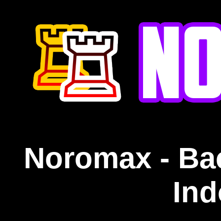
Noromax - Ba
Ind