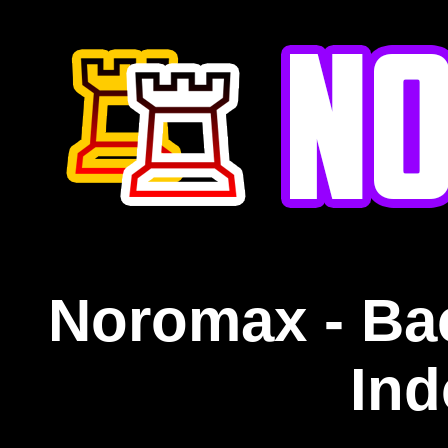
Noromax - Ba
Ind