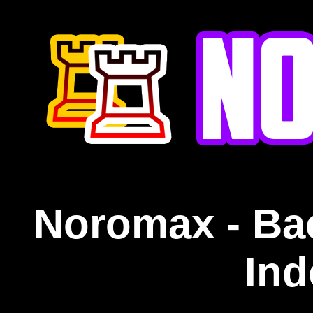
Noromax - Ba
Ind