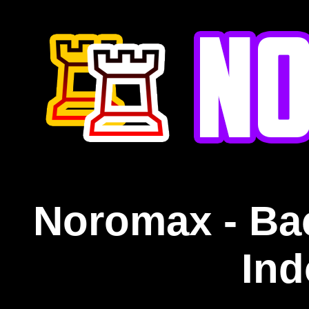
Noromax - Ba
Ind