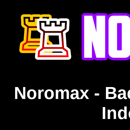
Noromax - Ba
Ind