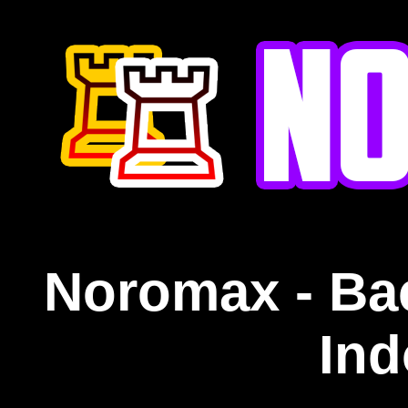
Noromax - Ba
Ind