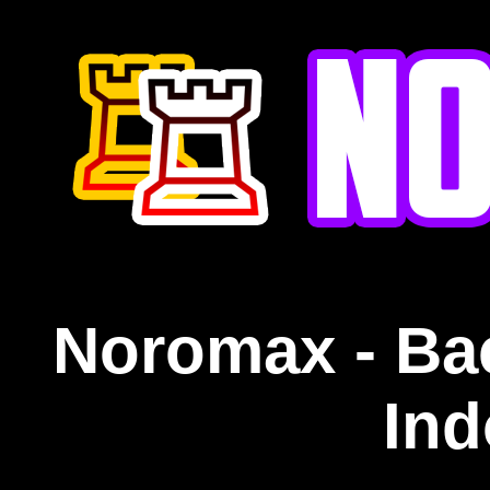
Noromax - Ba
Ind