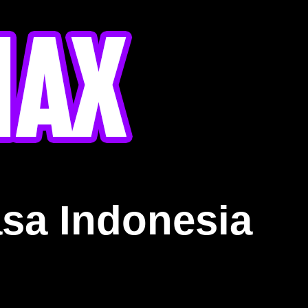
sa Indonesia