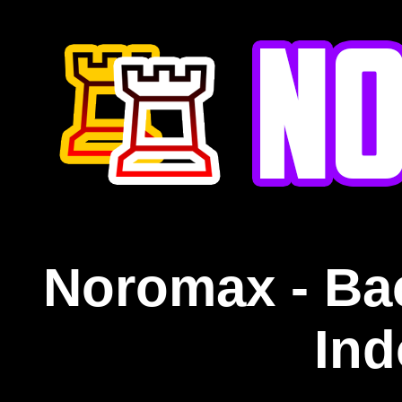
Noromax - Ba
Ind