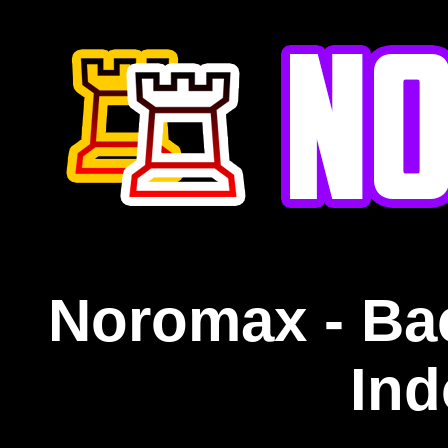
Noromax - Ba
Ind