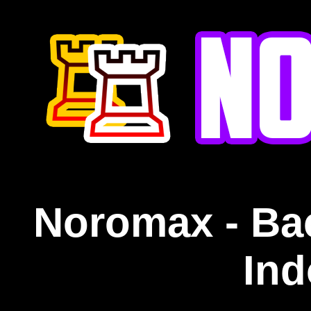
Noromax - Ba
Ind