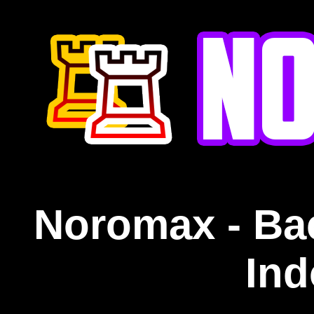
Noromax - Ba
Ind