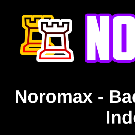
Noromax - Ba
Ind