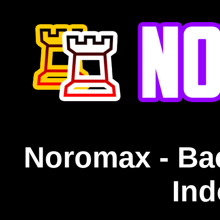
Noromax - Ba
Ind