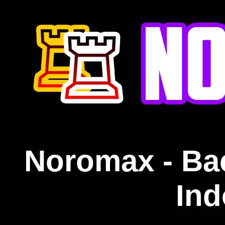
Noromax - Ba
Ind