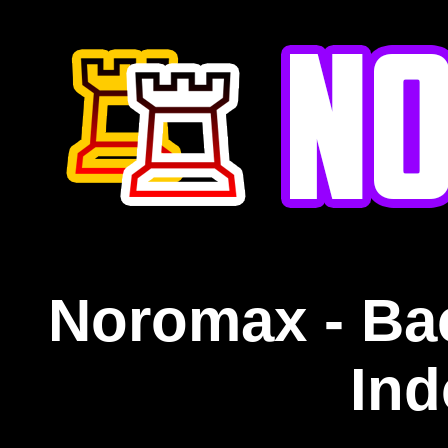
Noromax - Ba
Ind