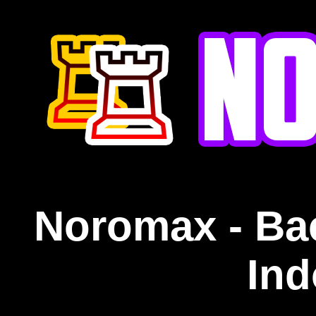
Noromax - Ba
Ind