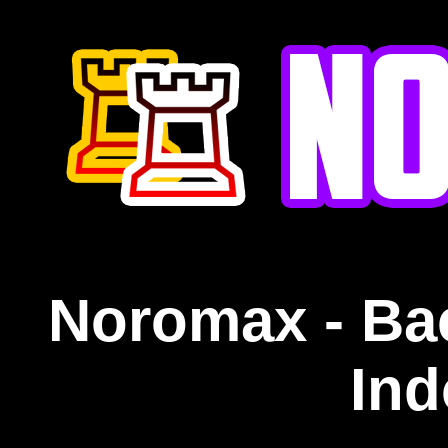
Noromax - Ba
Ind