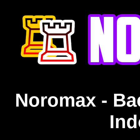
Noromax - Ba
Ind