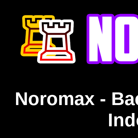
Noromax - Ba
Ind