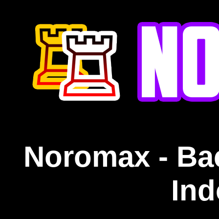
Noromax - Ba
Ind