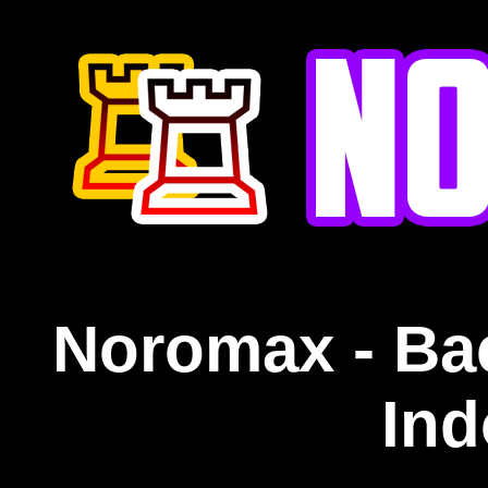
Noromax - Ba
Ind