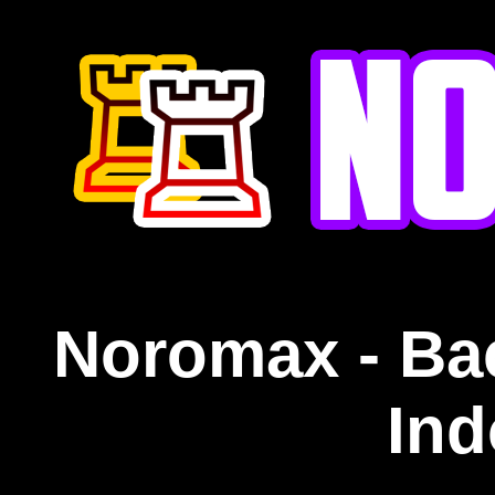
Noromax - Ba
Ind