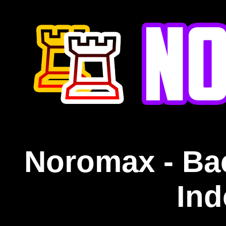
Noromax - Ba
Ind