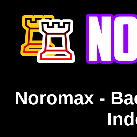
Noromax - Ba
Ind