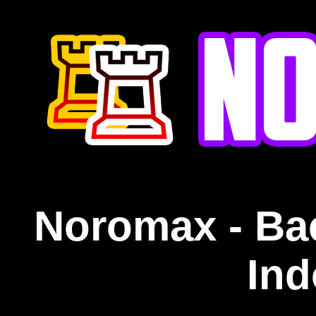
Noromax - Ba
Ind