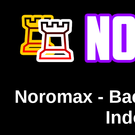
Noromax - Ba
Ind