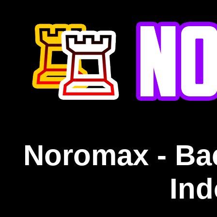
Noromax - Ba
Ind