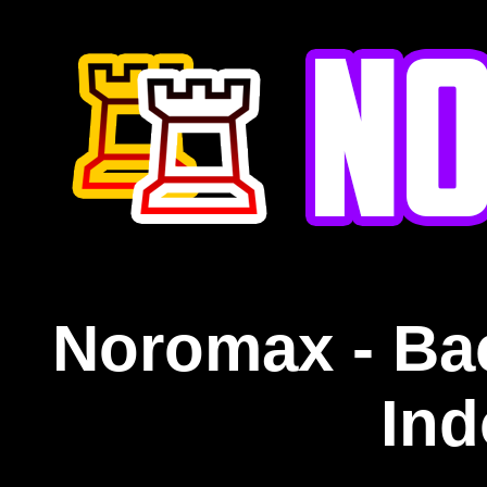
Noromax - Ba
Ind