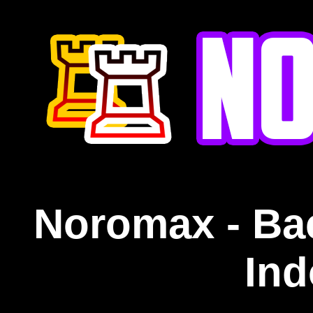
Noromax - Ba
Ind