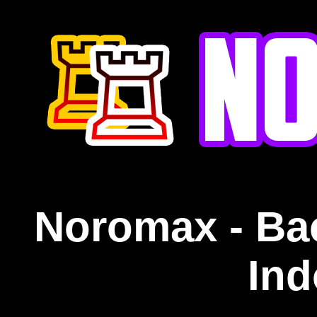
Noromax - Ba
Ind